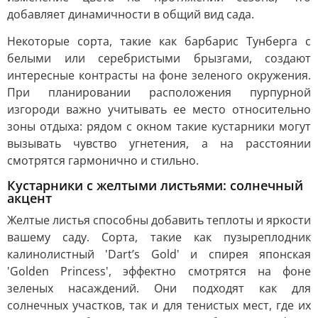
добавляет динамичности в общий вид сада.
Некоторые сорта, такие как барбарис Тунберга с
белыми или серебристыми брызгами, создают
интересные контрасты на фоне зеленого окружения.
При планировании расположения пурпурной
изгороди важно учитывать ее место относительно
зоны отдыха: рядом с окном такие кустарники могут
вызывать чувство угнетения, а на расстоянии
смотрятся гармонично и стильно.
Кустарники с желтыми листьями: солнечный
акцент
Желтые листья способны добавить теплоты и яркости
вашему саду. Сорта, такие как пузыреплодник
калинолистный 'Dart’s Gold' и спирея японская
'Golden Princess', эффектно смотрятся на фоне
зеленых насаждений. Они подходят как для
солнечных участков, так и для тенистых мест, где их