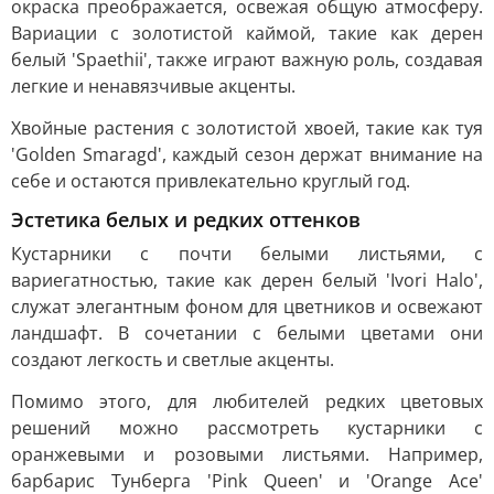
окраска преображается, освежая общую атмосферу.
Вариации с золотистой каймой, такие как дерен
белый 'Spaethii', также играют важную роль, создавая
легкие и ненавязчивые акценты.
Хвойные растения с золотистой хвоей, такие как туя
'Golden Smaragd', каждый сезон держат внимание на
себе и остаются привлекательно круглый год.
Эстетика белых и редких оттенков
Кустарники с почти белыми листьями, с
вариегатностью, такие как дерен белый 'Ivori Halo',
служат элегантным фоном для цветников и освежают
ландшафт. В сочетании с белыми цветами они
создают легкость и светлые акценты.
Помимо этого, для любителей редких цветовых
решений можно рассмотреть кустарники с
оранжевыми и розовыми листьями. Например,
барбарис Тунберга 'Pink Queen' и 'Orange Ace'