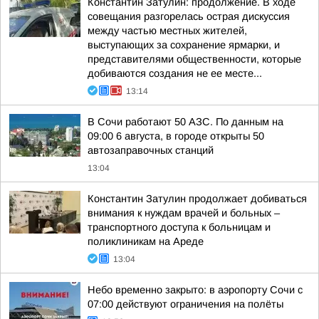
Константин Затулин: продолжение. В ходе
совещания разгорелась острая дискуссия
между частью местных жителей,
выступающих за сохранение ярмарки, и
представителями общественности, которые
добиваются создания не ее месте...
13:14
В Сочи работают 50 АЗС. По данным на
09:00 6 августа, в городе открыты 50
автозаправочных станций
13:04
Константин Затулин продолжает добиваться
внимания к нуждам врачей и больных –
транспортного доступа к больницам и
поликлиникам на Ареде
13:04
Небо временно закрыто: в аэропорту Сочи с
07:00 действуют ограничения на полёты