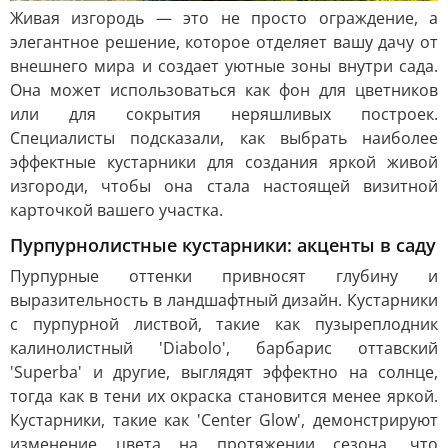
Живая изгородь — это не просто ограждение, а
элегантное решение, которое отделяет вашу дачу от
внешнего мира и создает уютные зоны внутри сада.
Она может использоваться как фон для цветников
или для сокрытия неряшливых построек.
Специалисты подсказали, как выбрать наиболее
эффектные кустарники для создания яркой живой
изгороди, чтобы она стала настоящей визитной
карточкой вашего участка.
Пурпурнолистные кустарники: акценты в саду
Пурпурные оттенки привносят глубину и
выразительность в ландшафтный дизайн. Кустарники
с пурпурной листвой, такие как пузыреплодник
калинолистный 'Diabolo', барбарис оттавский
'Superba' и другие, выглядят эффектно на солнце,
тогда как в тени их окраска становится менее яркой.
Кустарники, такие как 'Center Glow', демонстрируют
изменение цвета на протяжении сезона, что