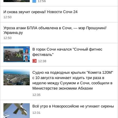
12:56
И снова звучит сирена//
Новости Сочи 24
12:50
Угроза атаки БПЛА объявлена в Сочи, — мэр Прошунин//
Украина.ру
12:50
В горах Сочи начался "Сочный фитнес
фестиваль"
12:38
Судно на подводных крыльях "Комета 120М"
с 10 августа начинает ходить три раза в
неделю между Сухумом и Сочи, сообщили в
Министерстве экономики Абхазии
12:35
Всё утро в Новороссийске не утихают сирены
12:31