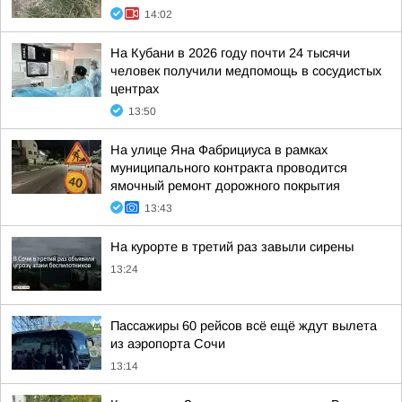
14:02
На Кубани в 2026 году почти 24 тысячи
человек получили медпомощь в сосудистых
центрах
13:50
На улице Яна Фабрициуса в рамках
муниципального контракта проводится
ямочный ремонт дорожного покрытия
13:43
На курорте в третий раз завыли сирены
13:24
Пассажиры 60 рейсов всё ещё ждут вылета
из аэропорта Сочи
13:14