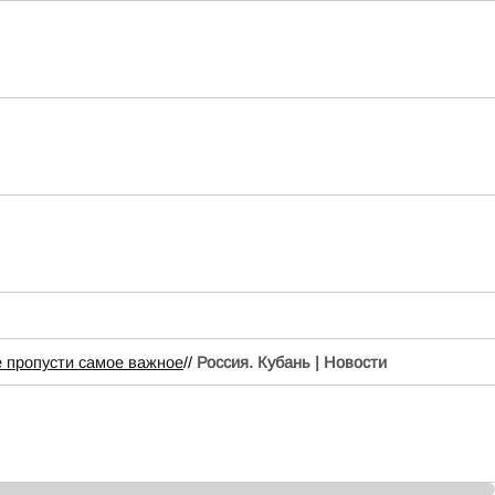
 пропусти самое важное
//
Россия. Кубань | Новости