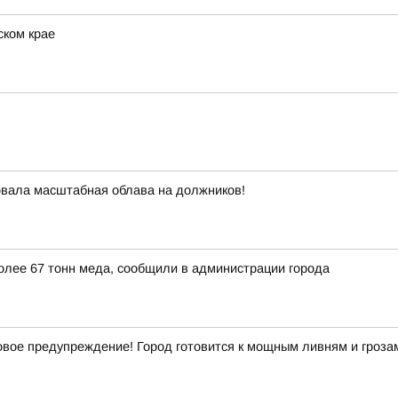
ском крае
овала масштабная облава на должников!
более 67 тонн меда, сообщили в администрации города
ое предупреждение! Город готовится к мощным ливням и гроза