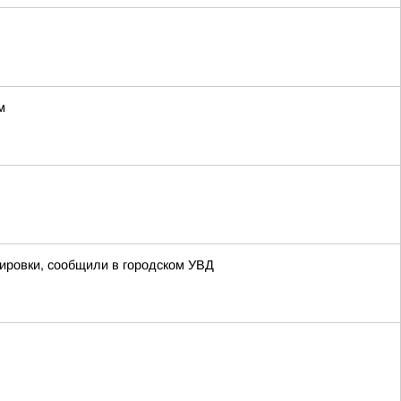
м
кировки, сообщили в городском УВД