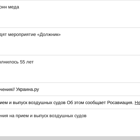
тонн меда
одят мероприятие «Должник»
олнилось 55 лет
чения//
Украина.ру
рием и выпуск воздушных судов Об этом сообщает Росавиация.
Не
ения на прием и выпуск воздушных судов