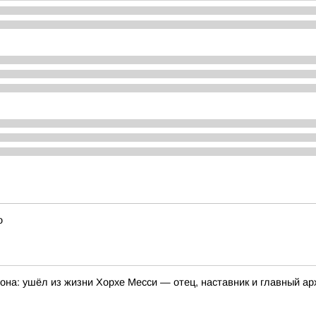
о
она: ушёл из жизни Хорхе Месси — отец, наставник и главный а