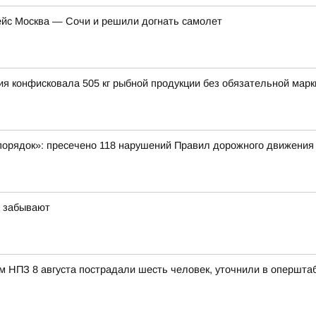
ейс Москва — Сочи и решили догнать самолет
ия конфисковала 505 кг рыбной продукции без обязательной мар
порядок»: пресечено 118 нарушений Правил дорожного движения
х забывают
м НПЗ 8 августа пострадали шесть человек, уточнили в оперштаб