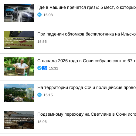
Где в машине прячется грязь: 5 мест, о которы
16:08
При падении обломков беспилотника на Ильско
15:56
С начала 2026 года в Сочи собрано свыше 67 
15:32
На территории города Сочи полицейские пров
15:15
Подземному переходу на Светлане в Сочи исп
15:06