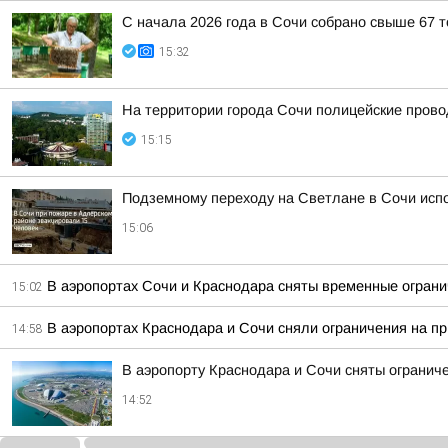
С начала 2026 года в Сочи собрано свыше 67 
15:32
На территории города Сочи полицейские пров
15:15
Подземному переходу на Светлане в Сочи исп
15:06
В аэропортах Сочи и Краснодара сняты временные ограни
15:02
В аэропортах Краснодара и Сочи сняли ограничения на п
14:58
В аэропорту Краснодара и Сочи сняты огранич
14:52