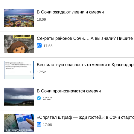
В Сочи ожидают ливни и смерчи
18:09
Секреты районов Сочи…. А вы знали? Пишите в
17:58
Беспилотную опасность отменили в Краснодар
17:52
В Сочи прогнозируются смерчи
17:17
«Спрятал штраф — жди гостей»: в Сочи старт
17:08