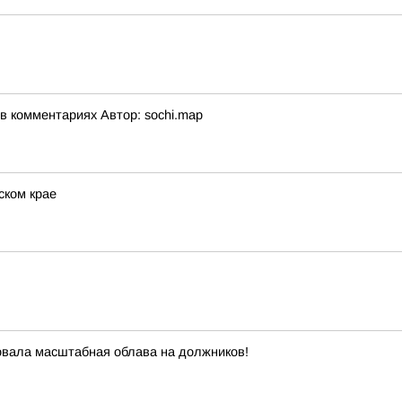
 комментариях Автор: sochi.map
ском крае
овала масштабная облава на должников!