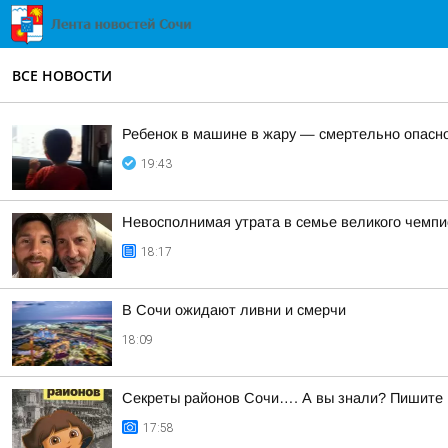
ВСЕ НОВОСТИ
Ребенок в машине в жару — смертельно опасн
19:43
Невосполнимая утрата в семье великого чемпи
18:17
В Сочи ожидают ливни и смерчи
18:09
Секреты районов Сочи…. А вы знали? Пишите в
17:58