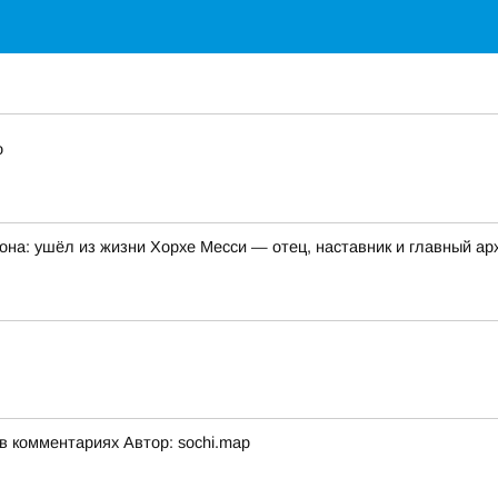
о
она: ушёл из жизни Хорхе Месси — отец, наставник и главный а
 комментариях Автор: sochi.map