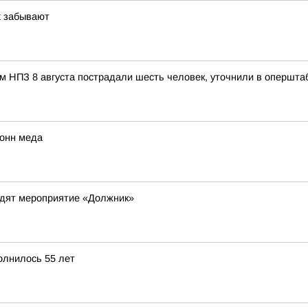
х забывают
м НПЗ 8 августа пострадали шесть человек, уточнили в опершта
тонн меда
одят мероприятие «Должник»
олнилось 55 лет