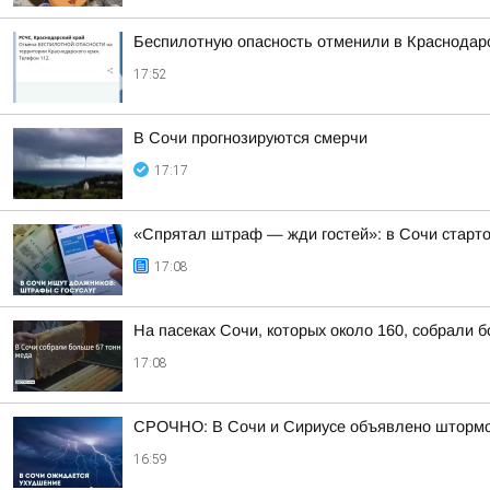
Беспилотную опасность отменили в Краснодар
17:52
В Сочи прогнозируются смерчи
17:17
«Спрятал штраф — жди гостей»: в Сочи старт
17:08
На пасеках Сочи, которых около 160, собрали 
17:08
СРОЧНО: В Сочи и Сириусе объявлено штормов
16:59