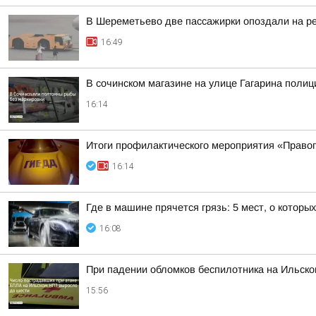
В Шереметьево две пассажирки опоздали на р
16:49
В сочинском магазине на улице Гагарина полиц
16:14
Итоги профилактического мероприятия «Право
16:14
Где в машине прячется грязь: 5 мест, о которы
16:08
При падении обломков беспилотника на Ильско
15:56