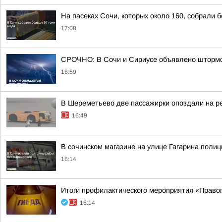
На пасеках Сочи, которых около 160, собрали 
17:08
СРОЧНО: В Сочи и Сириусе объявлено штормов
16:59
В Шереметьево две пассажирки опоздали на р
16:49
В сочинском магазине на улице Гагарина поли
16:14
Итоги профилактического мероприятия «Право
16:14