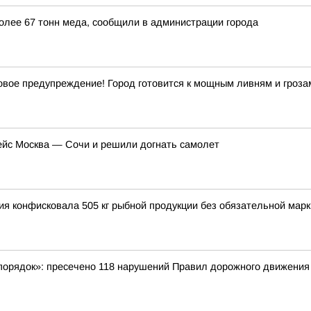
более 67 тонн меда, сообщили в администрации города
ое предупреждение! Город готовится к мощным ливням и гроза
ейс Москва — Сочи и решили догнать самолет
ция конфисковала 505 кг рыбной продукции без обязательной мар
порядок»: пресечено 118 нарушений Правил дорожного движения