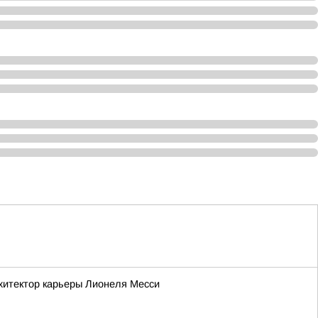
рхитектор карьеры Лионеля Месси