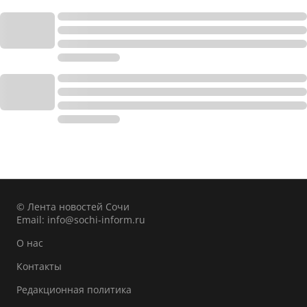
© Лента новостей Сочи
Email:
info@sochi-inform.ru
О нас
Контакты
Редакционная политика