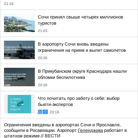
21:16
Сочи принял свыше четырех миллионов
туристов
21:03
В аэропорту Сочи вновь введены
ограничения на прием и вылет самолетов
20:26
В Прикубанском округе Краснодара нашли
обломки беспилотника
20:26
Что почитать про заботу о себе: выбор
бьюти-экспертов
20:18
Ограничения введены в аэропортах Сочи и Ярославля,
сообщили в Росавиации. Аэропорт
Геленджика
работает в
штатном режиме.//
ВЕСТИ