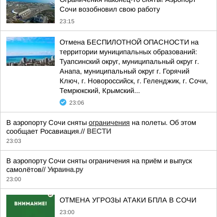
Сочи возобновил свою работу
23:15
Отмена БЕСПИЛОТНОЙ ОПАСНОСТИ на
территории муниципальных образований:
Туапсинский округ, муниципальный округ г.
Анапа, муниципальный округ г. Горячий
Ключ, г. Новороссийск, г. Геленджик, г. Сочи,
Темрюкский, Крымский...
23:06
В аэропорту Сочи сняты
ограничения
на полеты. Об этом
сообщает Росавиация.//
ВЕСТИ
23:03
В аэропорту Сочи сняты ограничения на приём и выпуск
самолётов//
Украина.ру
23:00
ОТМЕНА УГРОЗЫ АТАКИ БПЛА В СОЧИ
23:00