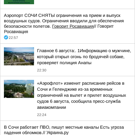
Аэропорт СОЧИ СНЯТЫ ограничения на прием и выпуск
воздушных судов. Ограничения вводили для обеспечения
безопасности полетов.
Говорит Росавиация
//
Говорит
Росавиация
22:57
Главное 6 августа:. 1Информацию о мужчине,
который открыл огонь по бродячей собаке,
проверяет полиция Анапы
22:30
«Аэрофлот» изменит расписание рейсов в
Сочи и Геленджике из-за временных
ограничений на вылет и прилет воздушных
судов 6 августа, сообщила пресс-служба
авиакомпании
22:24
В Сочи работает ПВО, пишут местные каналы Есть угроза
падения обломков.//
Украина.ру