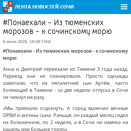
#Понаехали - Из тюменских
морозов - к сочинскому морю
СМИ
8 июля 2026, 18:08
#Понаехали - Из тюменских морозов - к сочинскому
морю
Анна и Дмитрий переехали из Тюмени 3 года назад.
Переезд они не планировали. Просто однажды
заметили, что их пятилетний сын Артём, часто
болеющий в Тюмени - за две недели отпуска в Сочи
не чихнул ни разу.
«Мы приехали отдохнуть. А город вылечил вечные
ОРВИ и ангины сына. Раньше, он каждый месяц сидел
на больничном, по 2 недели, а в Сочи ни намека на
кашель или больное горло»