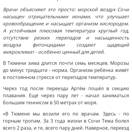
Врачи объясняют это просто: морской воздух Сочи
насыщен отрицательными ионами, что улучшает
кровообращение и насыщает организм кислородом.
А устойчивая плюсовая температура круглый год,
отсутствие резких перепадов и насыщенность
воздуха фитонцидами создают щадящий
микроклимат - особенно ценный для детей.
В Тюмени зима длится почти семь месяцев. Морозы
до минус тридцати - норма. Организм ребёнка живёт
в постоянном стрессе от перепадов температур.
Через год после переезда Артём пошёл в секцию
плавания. Ещё через пару лет - начал заниматься
большим теннисом в 50 метрах от моря.
«В Тюмени мы возили его по врачам. Здесь - по
горным тропам. За 3 года жизни в Сочи Тема болел
всего 2 раза, и те, всего пару дней. Наверное, переезд