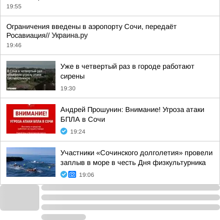
19:55
Ограничения введены в аэропорту Сочи, передаёт
Росавиация//
Украина.ру
19:46
Уже в четвертый раз в городе работают
сирены
19:30
Андрей Прошунин: Внимание! Угроза атаки
БПЛА в Сочи
19:24
Участники «Сочинского долголетия» провели
заплыв в море в честь Дня физкультурника
19:06