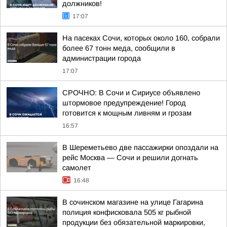
должников!
17:07
На пасеках Сочи, которых около 160, собрали
более 67 тонн меда, сообщили в
администрации города
17:07
СРОЧНО: В Сочи и Сириусе объявлено
штормовое предупреждение! Город
готовится к мощным ливням и грозам
16:57
В Шереметьево две пассажирки опоздали на
рейс Москва — Сочи и решили догнать
самолет
16:48
В сочинском магазине на улице Гагарина
полиция конфисковала 505 кг рыбной
продукции без обязательной маркировки,