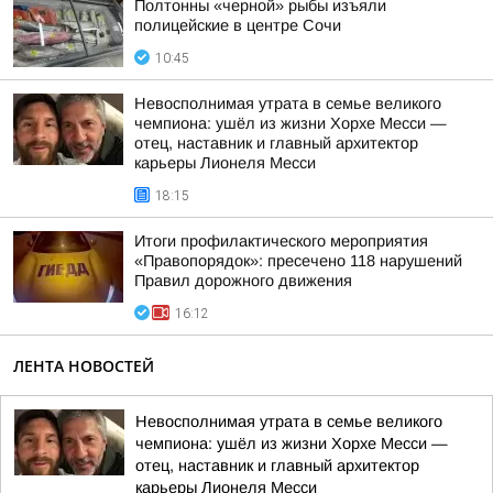
Полтонны «черной» рыбы изъяли
полицейские в центре Сочи
10:45
Невосполнимая утрата в семье великого
чемпиона: ушёл из жизни Хорхе Месси —
отец, наставник и главный архитектор
карьеры Лионеля Месси
18:15
Итоги профилактического мероприятия
«Правопорядок»: пресечено 118 нарушений
Правил дорожного движения
16:12
ЛЕНТА НОВОСТЕЙ
Невосполнимая утрата в семье великого
чемпиона: ушёл из жизни Хорхе Месси —
отец, наставник и главный архитектор
карьеры Лионеля Месси