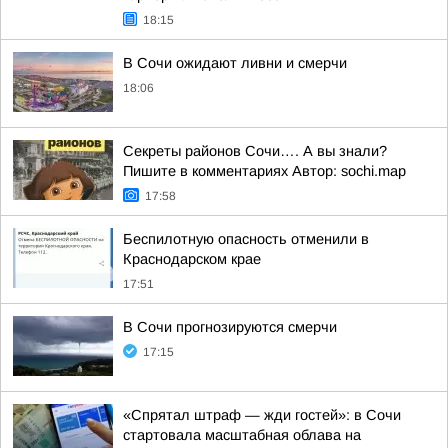
18:15
В Сочи ожидают ливни и смерчи
18:06
Секреты районов Сочи…. А вы знали?
Пишите в комментариях Автор: sochi.map
17:58
Беспилотную опасность отменили в
Краснодарском крае
17:51
В Сочи прогнозируются смерчи
17:15
«Спрятал штраф — жди гостей»: в Сочи
стартовала масштабная облава на