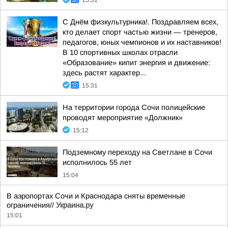
15:31
С Днём физкультурника!. Поздравляем всех,
кто делает спорт частью жизни — тренеров,
педагогов, юных чемпионов и их наставников!
В 10 спортивных школах отрасли
«Образование» кипит энергия и движение:
здесь растят характер...
15:31
На территории города Сочи полицейские
проводят мероприятие «Должник»
15:12
Подземному переходу на Светлане в Сочи
исполнилось 55 лет
15:04
В аэропортах Сочи и Краснодара сняты временные
ограничения//
Украина.ру
15:01