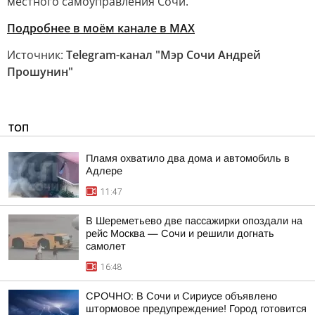
местного самоуправления Сочи.
Подробнее в моём канале в МАХ
Источник:
Telegram-канал "Мэр Сочи Андрей
Прошунин"
ТОП
Пламя охватило два дома и автомобиль в
Адлере
11:47
В Шереметьево две пассажирки опоздали на
рейс Москва — Сочи и решили догнать
самолет
16:48
СРОЧНО: В Сочи и Сириусе объявлено
штормовое предупреждение! Город готовится