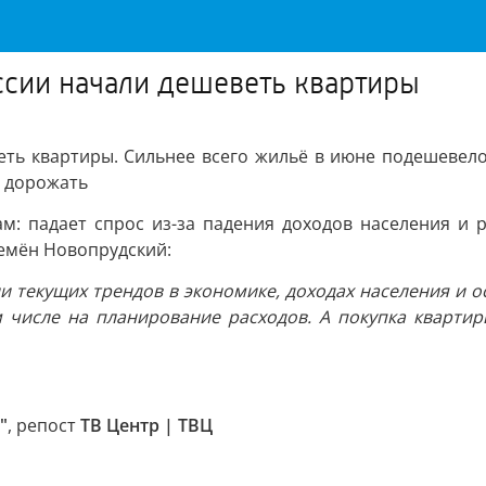
ссии начали дешеветь квартиры
ть квартиры. Сильнее всего жильё в июне подешевело 
т дорожать
м: падает спрос из-за падения доходов населения и р
емён Новопрудский:
 текущих трендов в экономике, доходах населения и ос
 числе на планирование расходов. А покупка кварти
"
, репост
ТВ Центр | ТВЦ