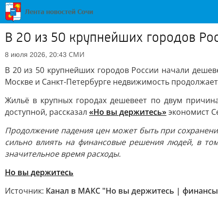
В 20 из 50 крупнейших городов Ро
СМИ
8 июля 2026, 20:43
В 20 из 50 крупнейших городов России начали дешеве
Москве и Санкт-Петербурге недвижимость продолжае
Жильё в крупных городах дешевеет по двум причина
доступной, рассказал
«Но вы держитесь»
экономист С
Продолжение падения цен может быть при сохранении
сильно влиять на финансовые решения людей, в том
значительное время расходы.
Но вы держитесь
Источник:
Канал в МАКС "Но вы держитесь | финансы