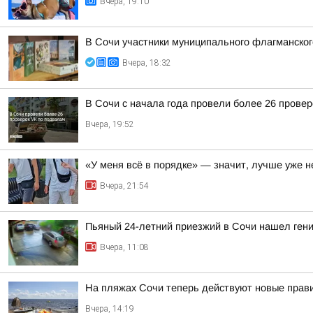
Вчера, 19:10
В Сочи участники муниципального флагманског
Вчера, 18:32
В Сочи с начала года провели более 26 прове
Вчера, 19:52
«У меня всё в порядке» — значит, лучше уже н
Вчера, 21:54
Пьяный 24-летний приезжий в Сочи нашел гени
Вчера, 11:08
На пляжах Сочи теперь действуют новые прав
Вчера, 14:19