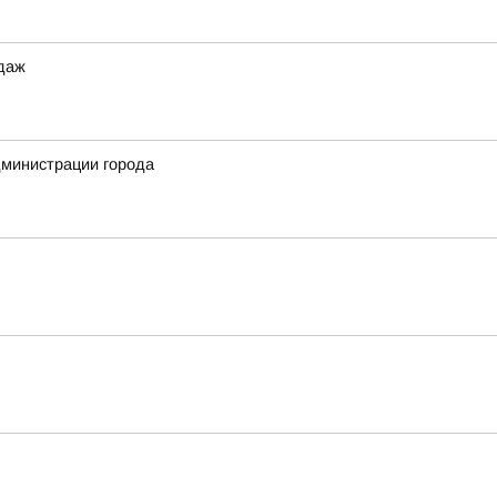
одаж
дминистрации города