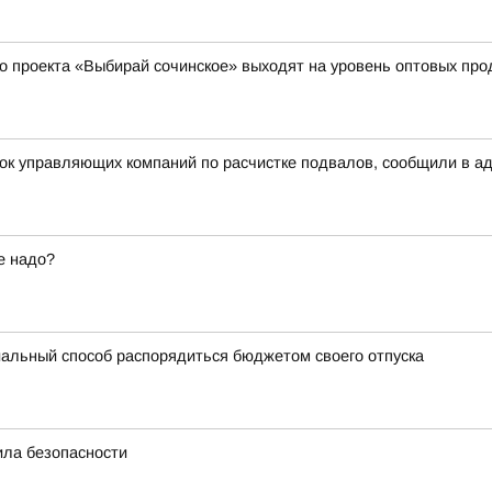
о проекта «Выбирай сочинское» выходят на уровень оптовых пр
рок управляющих компаний по расчистке подвалов, сообщили в а
е надо?
альный способ распорядиться бюджетом своего отпуска
ила безопасности