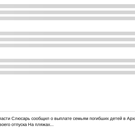
области Слюсарь сообщил о выплате семьям погибших детей в Ар
оего отпуска На пляжах...