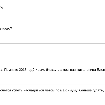
ТА
е надо?
»: Помните 2015 год? Крым, блэкаут, а местная жительница Елен
хочется успеть насладиться летом по максимуму: больше гулять,