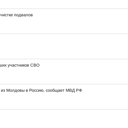
счистке подвалов
бших участников СВО
и из Молдовы в Россию, сообщает МВД РФ