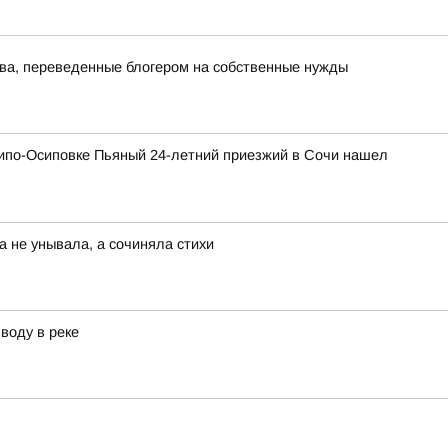
тва, переведенные блогером на собственные нужды
хипо-Осиповке Пьяный 24-летний приезжий в Сочи нашел
а не унывала, а сочиняла стихи
воду в реке