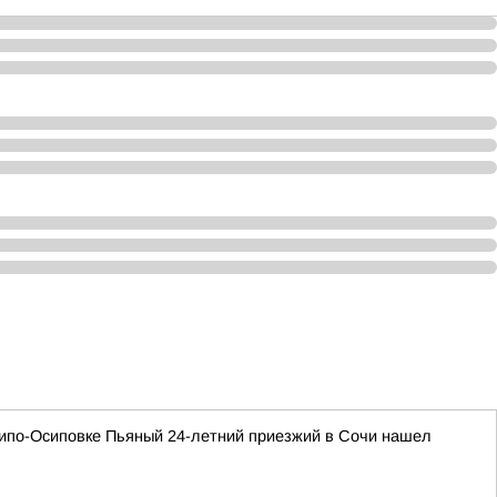
хипо-Осиповке Пьяный 24-летний приезжий в Сочи нашел