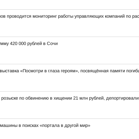
нов проводится мониторинг работы управляющих компаний по ра
мму 420 000 рублей в Сочи
выставка «Посмотри в глаза героям», посвящённая памяти поги
 розыске по обвинению в хищении 21 млн рублей, депортировал
машины в поисках «портала в другой мир»