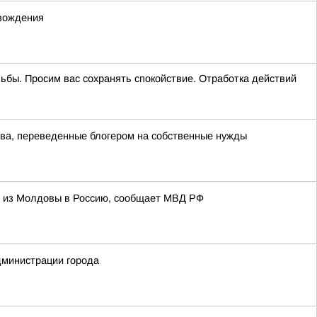
 вождения
ельбы. Просим вас сохранять спокойствие. Отработка действий
тва, переведенные блогером на собственные нужды
и из Молдовы в Россию, сообщает МВД РФ
дминистрации города