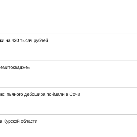
и на 420 тысяч рублей
Чемитоквадже»
ю: пьяного дебошира поймали в Сочи
в Курской области