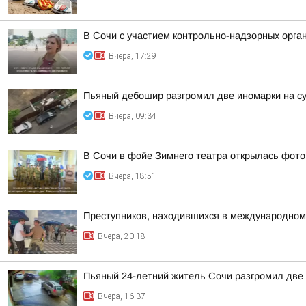
В Сочи с участием контрольно-надзорных орга
Вчера, 17:29
Пьяный дебошир разгромил две иномарки на су
Вчера, 09:34
В Сочи в фойе Зимнего театра открылась фото
Вчера, 18:51
Преступников, находившихся в международном
Вчера, 20:18
Пьяный 24-летний житель Сочи разгромил две 
Вчера, 16:37