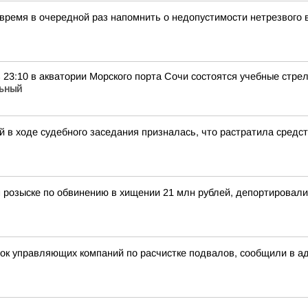
 время в очередной раз напомнить о недопустимости нетрезвого
 в 23:10 в акватории Морского порта Сочи состоятся учебные стр
ьный
 в ходе судебного заседания призналась, что растратила средс
 розыске по обвинению в хищении 21 млн рублей, депортировал
рок управляющих компаний по расчистке подвалов, сообщили в а