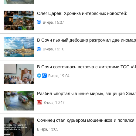
Олег Царёв: Хроника интересных новостей:
Вчера, 16:37
В Сочи пьяный дебошир разгромил две иномарк
Вчера, 16:10
В Сочи состоялась встреча с жителями ТОС «
Вчера, 19:04
Разбил «порталы в иные миры», защищая Земл
Вчера, 10:47
Сочинец стал курьером мошенников и попался 
Вчера, 13:05