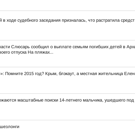
 в ходе судебного заседания призналась, что растратила средс
области Слюсарь сообщил о выплате семьям погибших детей в Ар
его отпуска На пляжах...
»: Помните 2015 год? Крым, блэкаут, а местная жительница Елен
олжаются масштабные поиски 14-летнего мальчика, ушедшего под 
 шезлонги