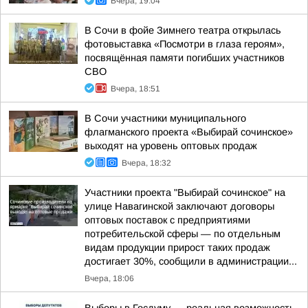
Вчера, 19:04
В Сочи в фойе Зимнего театра открылась
фотовыставка «Посмотри в глаза героям»,
посвящённая памяти погибших участников
СВО
Вчера, 18:51
В Сочи участники муниципального
флагманского проекта «Выбирай сочинское»
выходят на уровень оптовых продаж
Вчера, 18:32
Участники проекта "Выбирай сочинское" на
улице Навагинской заключают договоры
оптовых поставок с предприятиями
потребительской сферы — по отдельным
видам продукции прирост таких продаж
достигает 30%, сообщили в администрации...
Вчера, 18:06