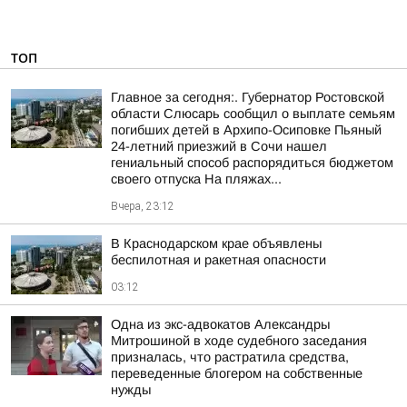
ТОП
Главное за сегодня:. Губернатор Ростовской
области Слюсарь сообщил о выплате семьям
погибших детей в Архипо-Осиповке Пьяный
24-летний приезжий в Сочи нашел
гениальный способ распорядиться бюджетом
своего отпуска На пляжах...
Вчера, 23:12
В Краснодарском крае объявлены
беспилотная и ракетная опасности
03:12
Одна из экс-адвокатов Александры
Митрошиной в ходе судебного заседания
призналась, что растратила средства,
переведенные блогером на собственные
нужды