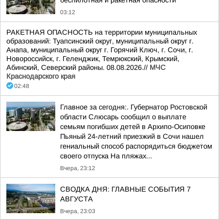
беспилотная и ракетная опасности
03:12
РАКЕТНАЯ ОПАСНОСТЬ на территории муниципальных
образований: Туапсинский округ, муниципальный округ г.
Анапа, муниципальный округ г. Горячий Ключ, г. Сочи, г.
Новороссийск, г. Геленджик, Темрюкский, Крымский,
Абинский, Северский районы. 08.08.2026.//
МЧС
Краснодарского края
02:48
Главное за сегодня:. Губернатор Ростовской
области Слюсарь сообщил о выплате
семьям погибших детей в Архипо-Осиповке
Пьяный 24-летний приезжий в Сочи нашел
гениальный способ распорядиться бюджетом
своего отпуска На пляжах...
Вчера, 23:12
СВОДКА ДНЯ: ГЛАВНЫЕ СОБЫТИЯ 7
АВГУСТА
Вчера, 23:03