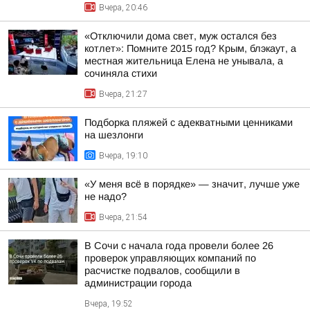
Вчера, 20:46
«Отключили дома свет, муж остался без
котлет»: Помните 2015 год? Крым, блэкаут, а
местная жительница Елена не унывала, а
сочиняла стихи
Вчера, 21:27
Подборка пляжей с адекватными ценниками
на шезлонги
Вчера, 19:10
«У меня всё в порядке» — значит, лучше уже
не надо?
Вчера, 21:54
В Сочи с начала года провели более 26
проверок управляющих компаний по
расчистке подвалов, сообщили в
администрации города
Вчера, 19:52