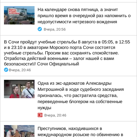
На календаре снова пятница, а значит
пришло время в очередной раз напомнить о
недопустимости нетрезвого вождения
Вчера, 20:56
В Сочи пройдут учебные стрельбы 8 августа в 05:05, в 12:55
и в 23:10 в акватории Морского порта Сочи состоятся
учебные стрельбы. Просим вас сохранять спокойствие.
Отработка действий военными – залог нашей с вами
безопасности!//
Сочи Официальный
Вчера, 20:46
Одна из экс-адвокатов Александры
Митрошиной в ходе судебного заседания
призналась, что растратила средства,
переведенные блогером на собственные
нужды
Вчера, 20:46
Преступников, находившихся в
международном розыске по обвинению в