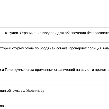
ных судов. Ограничения вводили для обеспечения безопасности
оторый открыл огонь по бродячей собаке, проверяет полиция Ан
 и Геленджике из-за временных ограничений на вылет и прилет 
ния обломков.//
Украина.ру
тов