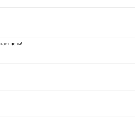
жает цены!