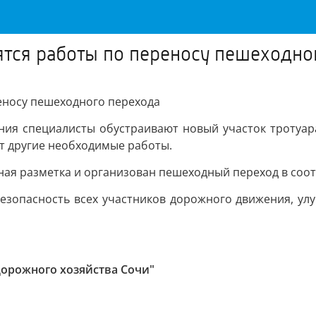
ятся работы по переносу пешеходно
еносу пешеходного перехода
ия специалисты обустраивают новый участок тротуар
т другие необходимые работы.
ная разметка и организован пешеходный переход в соот
езопасность всех участников дорожного движения, улу
дорожного хозяйства Сочи"