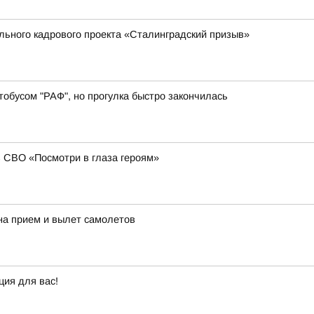
ального кадрового проекта «Сталинградский призыв»
обусом "РАФ", но прогулка быстро закончилась
в СВО «Посмотри в глаза героям»
на прием и вылет самолетов
ция для вас!