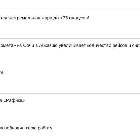
тся экстремальная жара до +35 градусов!
Комета» из Сочи в Абхазию увеличивает количество рейсов и сни
ТА
на «Рафике»
 возобновил свою работу