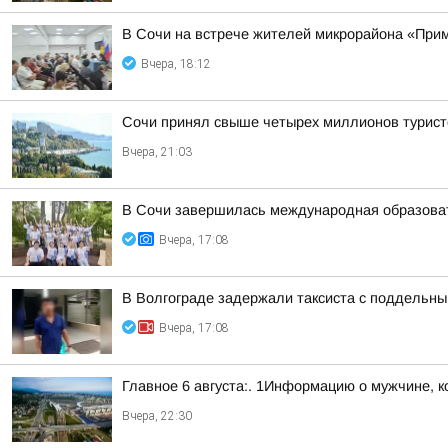
В Сочи на встрече жителей микрорайона «Прим
Вчера, 18:12
Сочи принял свыше четырех миллионов турист
Вчера, 21:03
В Сочи завершилась международная образоват
Вчера, 17:08
В Волгограде задержали таксиста с поддельн
Вчера, 17:08
Главное 6 августа:. 1Информацию о мужчине, к
Вчера, 22:30