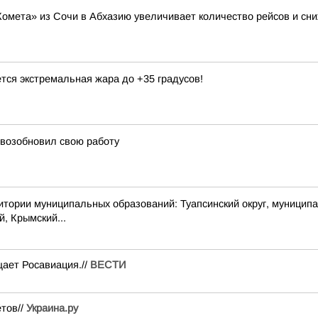
Комета» из Сочи в Абхазию увеличивает количество рейсов и сни
тся экстремальная жара до +35 градусов!
 возобновил свою работу
 муниципальных образований: Туапсинский округ, муниципальный
й, Крымский...
ает Росавиация.//
ВЕСТИ
ётов//
Украина.ру