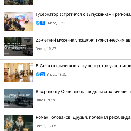
Губернатор встретился с выпускниками регион
Вчера, 17:01
23-летний мужчина управлял туристическим авт
Вчера, 18:37
В Сочи открыли выставку портретов участнико
Вчера, 18:32
В аэропорту Сочи вновь введены ограничения 
Вчера, 20:26
Роман Голованов: Друзья, полезная рекоменда
Вчера, 19:05