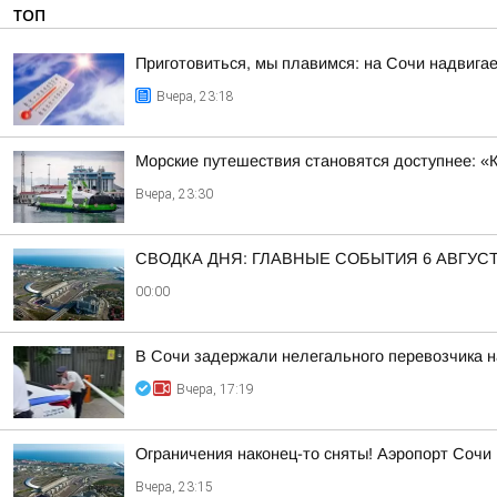
ТОП
Приготовиться, мы плавимся: на Сочи надвигае
Вчера, 23:18
Морские путешествия становятся доступнее: «
Вчера, 23:30
СВОДКА ДНЯ: ГЛАВНЫЕ СОБЫТИЯ 6 АВГУС
00:00
В Сочи задержали нелегального перевозчика 
Вчера, 17:19
Ограничения наконец-то сняты! Аэропорт Сочи
Вчера, 23:15