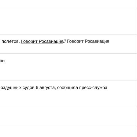
 полетов.
Говорит Росавиация
//
Говорит Росавиация
апы
воздушных судов 6 августа, сообщила пресс-служба