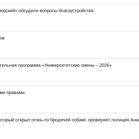
орский» обсудили вопросы благоустройства
ов
ельная программа «Университетские смены – 2026»
ыми правами
оторый открыл огонь по бродячей собаке, проверяет полиция Ан