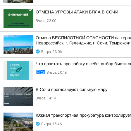
ОТМЕНА УГРОЗЫ АТАКИ БПЛА В СОЧИ
Вчера, 23:00
Отмена БЕСПИЛОТНОЙ ОПАСНОСТИ на территории 
Новороссийск, г. Геленджик, г. Сочи, Темрюкски
Вчера, 23:06
Что почитать про заботу о себе: выбор бьюти-э
Вчера, 20:18
В Сочи прогнозируют сильную жару
Вчера, 14:19
Южная транспортная прокуратура контролируе
Вчера, 15:46