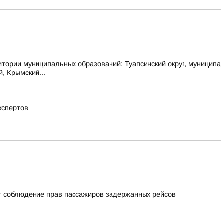
муниципальных образований: Туапсинский округ, муниципальный
й, Крымский...
кспертов
т соблюдение прав пассажиров задержанных рейсов