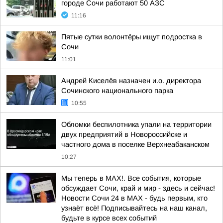
городе Сочи работают 50 АЗС
11:16
Пятые сутки волонтёры ищут подростка в
Сочи
11:01
Андрей Киселёв назначен и.о. директора
Сочинского национального парка
10:55
Обломки беспилотника упали на территории
двух предприятий в Новороссийске и
частного дома в поселке Верхнеабаканском
10:27
Мы теперь в MAX!. Все события, которые
обсуждает Сочи, край и мир - здесь и сейчас!
Новости Сочи 24 в MAX - будь первым, кто
узнаёт всё! Подписывайтесь на наш канал,
будьте в курсе всех событий