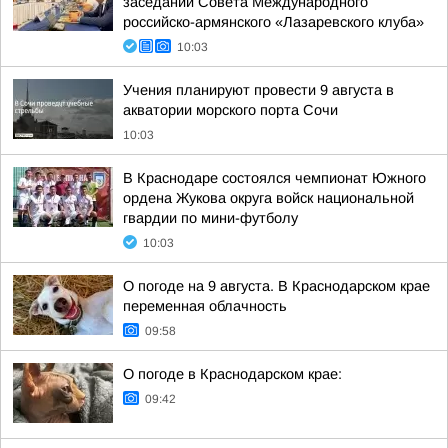
заседании Совета Международного
российско-армянского «Лазаревского клуба»
10:03
Учения планируют провести 9 августа в
акватории морского порта Сочи
10:03
В Краснодаре состоялся чемпионат Южного
ордена Жукова округа войск национальной
гвардии по мини-футболу
10:03
О погоде на 9 августа. В Краснодарском крае
переменная облачность
09:58
О погоде в Краснодарском крае:
09:42