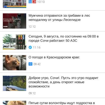
10:10
Мужчина отправился за грибами в лес
неподалеку от улицы Леселидзе
12:12
Сегодня, 9 августа, по состоянию на 09:00 в
городе Сочи работают 50 АЗС
11:16
О погоде в Краснодарском крае:
09:42
Доброе утро, Сочи!. Пусть это утро подарит
спокойствие, а день откроет новые
возможности
09:12
Пятые сутки волонтёры ищут подростка в