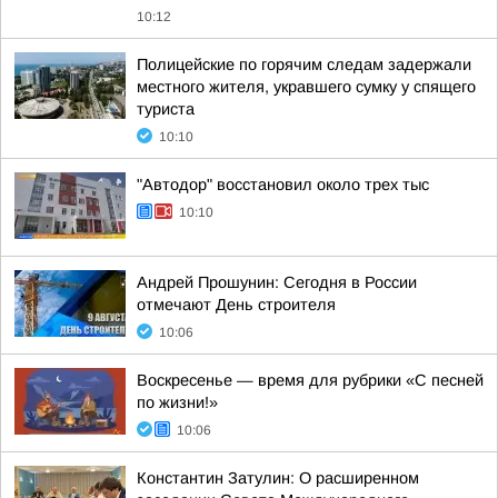
10:12
Полицейские по горячим следам задержали
местного жителя, укравшего сумку у спящего
туриста
10:10
"Автодор" восстановил около трех тыс
10:10
Андрей Прошунин: Сегодня в России
отмечают День строителя
10:06
Воскресенье — время для рубрики «С песней
по жизни!»
10:06
Константин Затулин: О расширенном