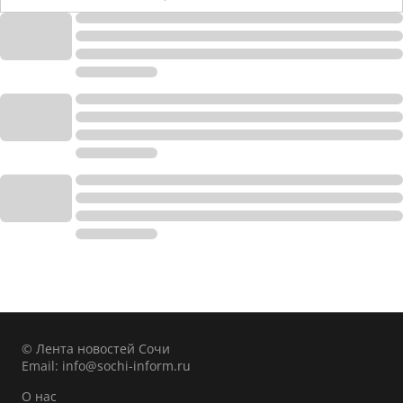
© Лента новостей Сочи
Email:
info@sochi-inform.ru
О нас