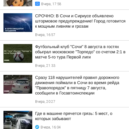
Вчера, 17:58
СРОЧНО: В Сочи и Сириусе объявлено
штормовое предупреждение! Город готовится
к мощным ливням и грозам
Вчера, 16:57
Футбольный клуб "Сочи" 8 августа в гостях
обыграл московское "Торпедо" со счетом 2:1 в
матче 5-го тура Первой лиги
Вчера, 21:33
Сразу 118 нарушителей правил дорожного
движения поймали в Сочи во время рейда
"Правопорядок" в пятницу 7 августа,
сообщили в Госавтоинспекции
Вчера, 20:27
Где в машине прячется грязь: 5 мест, о
которых забывают
Вчера, 16:04