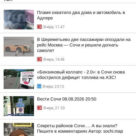
Пламя охватило два дома и автомобиль в
Адлере
Вчера, 11:47
В Шереметьево две пассажирки опоздали на
рейс Москва — Сочи и решили догнать
самолет
Вчера, 16:48
«Бензиновый коллапс - 2.0»: в Сочи снова
обострился дефицит топлива на АЗС!
Вчера, 20:15
Вести Сочи 08.08.2026 20:50
Вчера, 21:33
Секреты районов Сочи…. А вы знали?
Пишите в комментариях Автор: sochi.map