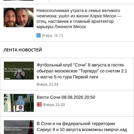
Невосполнимая утрата в семье великого
чемпиона: ушёл из жизни Хорхе Месси —
отец, наставник и главный архитектор
карьеры Лионеля Месси
Вчера, 18:15
ЛЕНТА НОВОСТЕЙ
Футбольный клуб "Сочи" 8 августа в гостях
обыграл московское "Торпедо" со счетом 2:1
в матче 5-го тура Первой лиги
Вчера, 21:33
Вести Сочи 08.08.2026 20:50
Вчера, 21:33
В Сочи и на федеральной территории
Сириус 9 и 10 августа возможны смерчи над