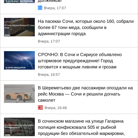
должников!
Вчера, 17:07
На пасеках Сочи, которых около 160, собрали
более 67 тонн меда, сообщили в
администрации города
Вчера, 17:07
СРОЧНО: В Сочи и Сириусе объявлено
штормовое предупреждение! Город
готовится к мощным ливням и грозам
Вчера, 16:57
В Шереметьево две пассажирки опоздали на
рейс Москва — Сочи и решили догнать
самолет
Вчера, 16:48
В сочинском магазине на улице Гагарина
полиция конфисковала 505 кг рыбной
продукции без обязательной маркировки,