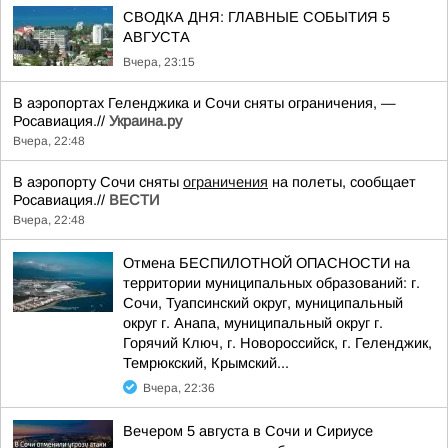
СВОДКА ДНЯ: ГЛАВНЫЕ СОБЫТИЯ 5
АВГУСТА
Вчера, 23:15
В аэропортах Геленджика и Сочи сняты ограничения, —
Росавиация.//
Украина.ру
Вчера, 22:48
В аэропорту Сочи сняты
ограничения
на полеты, сообщает
Росавиация.//
ВЕСТИ
Вчера, 22:48
Отмена БЕСПИЛОТНОЙ ОПАСНОСТИ на
территории муниципальных образований: г.
Сочи, Туапсинский округ, муниципальный
округ г. Анапа, муниципальный округ г.
Горячий Ключ, г. Новороссийск, г. Геленджик,
Темрюкский, Крымский...
Вчера, 22:36
Вечером 5 августа в Сочи и Сириусе