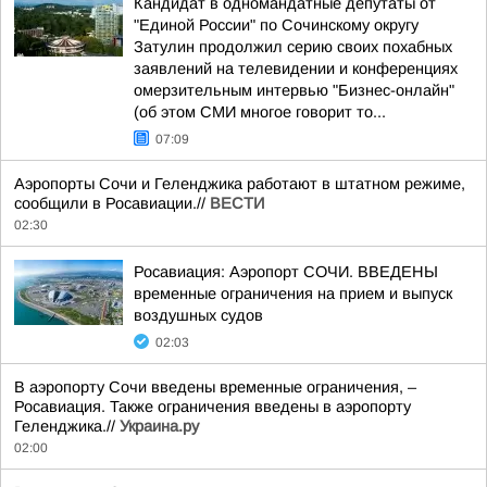
Кандидат в одномандатные депутаты от
"Единой России" по Сочинскому округу
Затулин продолжил серию своих похабных
заявлений на телевидении и конференциях
омерзительным интервью "Бизнес-онлайн"
(об этом СМИ многое говорит то...
07:09
Аэропорты Сочи и Геленджика работают в штатном режиме,
сообщили в Росавиации.//
ВЕСТИ
02:30
Росавиация: Аэропорт СОЧИ. ВВЕДЕНЫ
временные ограничения на прием и выпуск
воздушных судов
02:03
В аэропорту Сочи введены временные ограничения, –
Росавиация. Также ограничения введены в аэропорту
Геленджика.//
Украина.ру
02:00