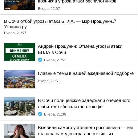
возникла угроза атаки беспилотников
Вчера, 22:07
В Сочи отбой угрозы атаки БПЛА, — мэр Прошунин.//
Украина.ру
Вчера, 21:57
Андрей Прошунин: Отмена угрозы атаки
БПЛА в Сочи
Вчера, 21:51
Главные темы в нашей ежедневной подборке
Вчера, 21:51
В Сочи полицейские задержали очередного
любителя «бесплатного» кофе
Вчера, 21:39
Выявили самого уставшего россиянина — им
оказалась медсестра-анестезист из