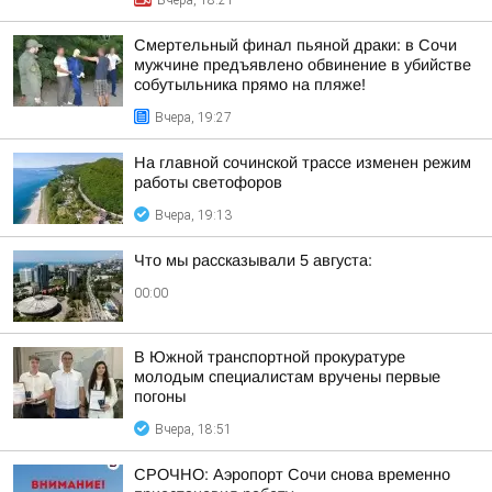
Вчера, 18:21
Смертельный финал пьяной драки: в Сочи
мужчине предъявлено обвинение в убийстве
собутыльника прямо на пляже!
Вчера, 19:27
На главной сочинской трассе изменен режим
работы светофоров
Вчера, 19:13
Что мы рассказывали 5 августа:
00:00
В Южной транспортной прокуратуре
молодым специалистам вручены первые
погоны
Вчера, 18:51
СРОЧНО: Аэропорт Сочи снова временно