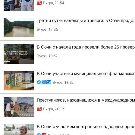
Вчера, 21:54
Третьи сутки надежды и тревоги: в Сочи прод
Вчера, 17:36
В Сочи с начала года провели более 26 прове
Вчера, 19:52
В Сочи участники муниципального флагманског
Вчера, 18:32
Преступников, находившихся в международном
Вчера, 20:18
В Сочи с участием контрольно-надзорных орга