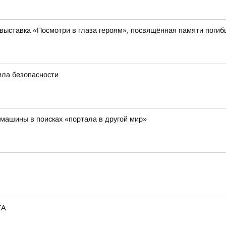
выставка «Посмотри в глаза героям», посвящённая памяти поги
ила безопасности
машины в поисках «портала в другой мир»
ТА