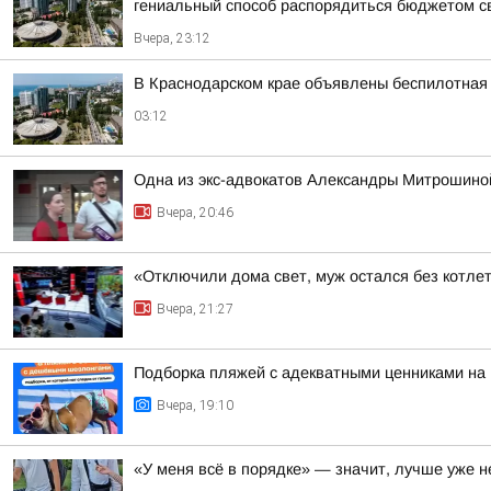
гениальный способ распорядиться бюджетом сво
Вчера, 23:12
В Краснодарском крае объявлены беспилотная 
03:12
Одна из экс-адвокатов Александры Митрошиной
Вчера, 20:46
«Отключили дома свет, муж остался без котлет
Вчера, 21:27
Подборка пляжей с адекватными ценниками на
Вчера, 19:10
«У меня всё в порядке» — значит, лучше уже н