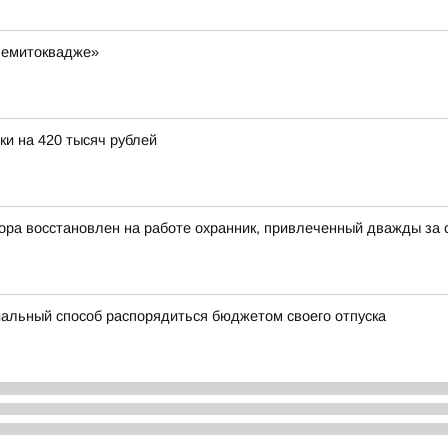
Чемитоквадже»
и на 420 тысяч рублей
ора восстановлен на работе охранник, привлеченный дважды за
альный способ распорядиться бюджетом своего отпуска