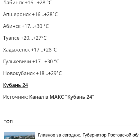
Лабинск +16…+28 °С
Апшеронск +16…+28°С
Абинск +17…+30 °С
Туапсе +20…+27°С
Хадыженск +17…+28°С
Гулькевичи +17…+30 °С
Новокубанск +18…+29°С
Кубань 24
Источник:
Канал в МАКС "Кубань 24"
ТОП
Главное за сегодня:. Губернатор Ростовской 