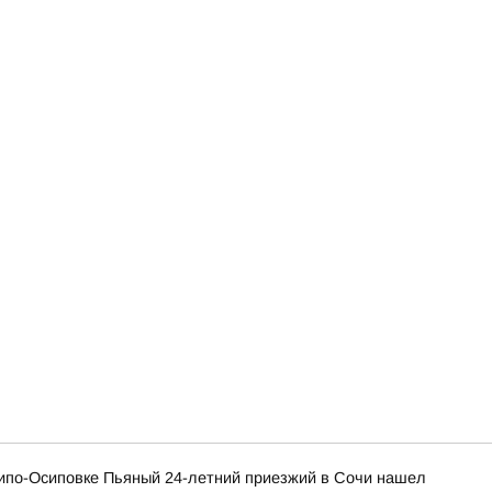
хипо-Осиповке Пьяный 24-летний приезжий в Сочи нашел