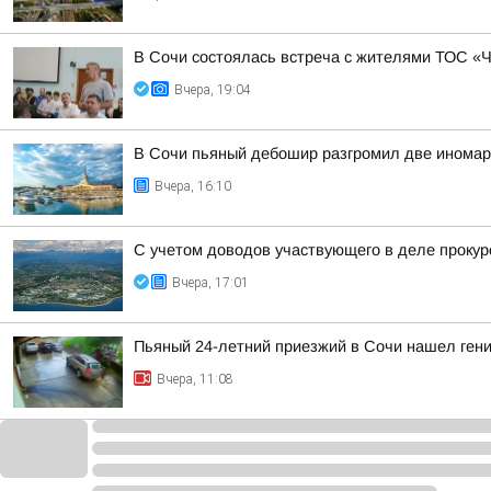
В Сочи состоялась встреча с жителями ТОС «
Вчера, 19:04
В Сочи пьяный дебошир разгромил две иномарк
Вчера, 16:10
С учетом доводов участвующего в деле прокур
Вчера, 17:01
Пьяный 24-летний приезжий в Сочи нашел гени
Вчера, 11:08