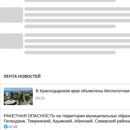
ЛЕНТА НОВОСТЕЙ
В Краснодарском крае объявлены беспилотная 
03:12
РАКЕТНАЯ ОПАСНОСТЬ на территории муниципальных образований:
Геленджик, Темрюкский, Крымский, Абинский, Северский районы.
02:48