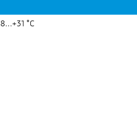
18…+31 °С