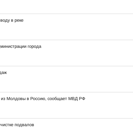
воду в реке
дминистрации города
одаж
и из Молдовы в Россию, сообщает МВД РФ
счистке подвалов