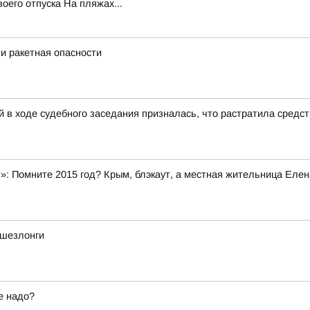
его отпуска На пляжах...
и ракетная опасности
 в ходе судебного заседания призналась, что растратила средс
»: Помните 2015 год? Крым, блэкаут, а местная жительница Елен
 шезлонги
е надо?