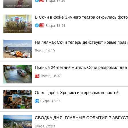
Вчера, 17:29
В Сочи в фойе Зимнего театра открылась фото
Вчера, 18:51
На пляжах Сочи теперь действуют новые прав
Вчера, 14:19
Пьяный 24-летний житель Сочи разгромил две 
Вчера, 16:37
Олег Царёв: Хроника интересных новостей:
Вчера, 16:37
СВОДКА ДНЯ: ГЛАВНЫЕ СОБЫТИЯ 7 АВГУС
Вчера, 23:03