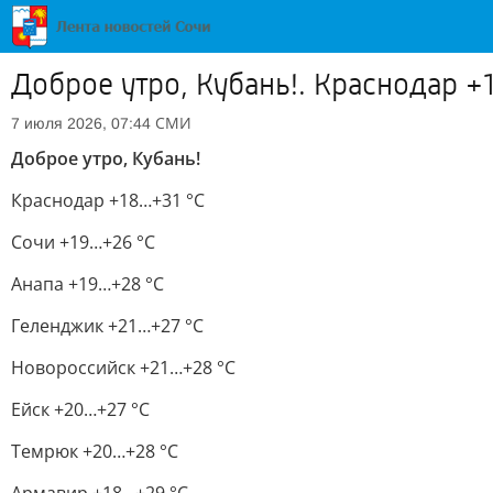
Доброе утро, Кубань!. Краснодар +
СМИ
7 июля 2026, 07:44
Доброе утро, Кубань!
Краснодар +18…+31 °С
Сочи +19…+26 °С
Анапа +19…+28 °С
Геленджик +21…+27 °С
Новороссийск +21…+28 °С
Ейск +20…+27 °С
Темрюк +20…+28 °С