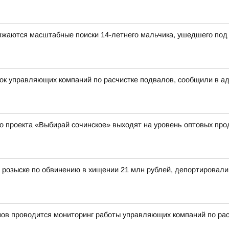
олжаются масштабные поиски 14-летнего мальчика, ушедшего под 
рок управляющих компаний по расчистке подвалов, сообщили в а
о проекта «Выбирай сочинское» выходят на уровень оптовых пр
 розыске по обвинению в хищении 21 млн рублей, депортировал
нов проводится мониторинг работы управляющих компаний по ра