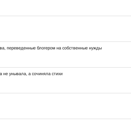
тва, переведенные блогером на собственные нужды
а не унывала, а сочиняла стихи