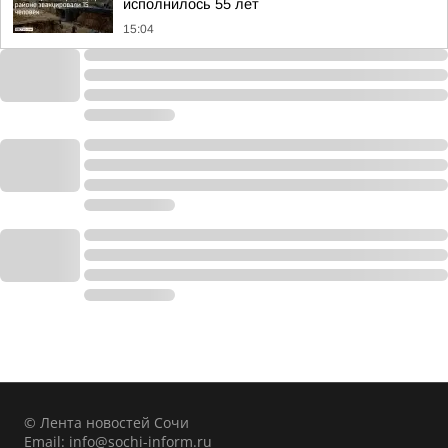
исполнилось 55 лет
15:04
© Лента новостей Сочи
Email:
info@sochi-inform.ru