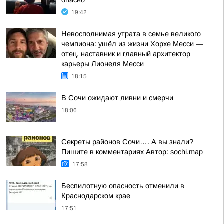
опасно
19:42
Невосполнимая утрата в семье великого
чемпиона: ушёл из жизни Хорхе Месси —
отец, наставник и главный архитектор
карьеры Лионеля Месси
18:15
В Сочи ожидают ливни и смерчи
18:06
Секреты районов Сочи…. А вы знали?
Пишите в комментариях Автор: sochi.map
17:58
Беспилотную опасность отменили в
Краснодарском крае
17:51