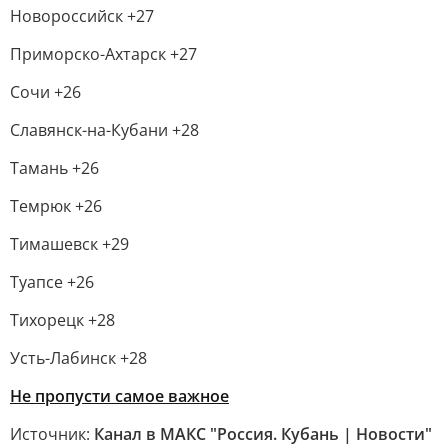
Новороссийск +27
Приморско-Ахтарск +27
Сочи +26
Славянск-на-Кубани +28
Тамань +26
Темрюк +26
Тимашевск +29
Туапсе +26
Тихорецк +28
Усть-Лабинск +28
Не пропусти самое важное
Источник:
Канал в МАКС "Россия. Кубань | Новости"