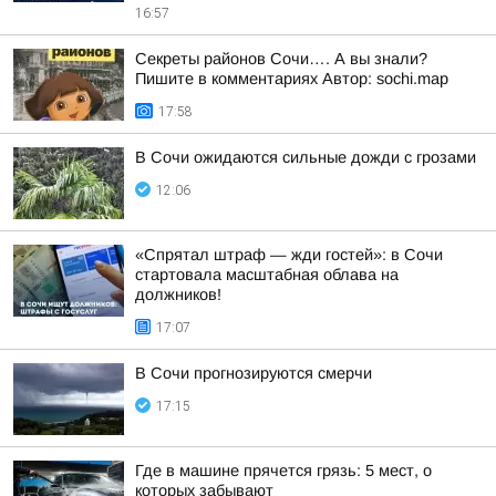
16:57
Секреты районов Сочи…. А вы знали?
Пишите в комментариях Автор: sochi.map
17:58
В Сочи ожидаются сильные дожди с грозами
12:06
«Спрятал штраф — жди гостей»: в Сочи
стартовала масштабная облава на
должников!
17:07
В Сочи прогнозируются смерчи
17:15
Где в машине прячется грязь: 5 мест, о
которых забывают