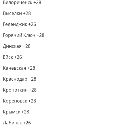
Белореченск +28
Выселки +28
Геленджик +26
Горячий Ключ +28
Динская +28
Ейск +26
Каневская +28
Краснодар +28
Кропоткин +28
Кореновск +28
Крымск +28
Лабинск +26