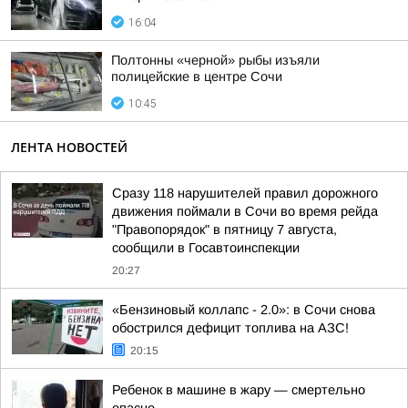
16:04
Полтонны «черной» рыбы изъяли
полицейские в центре Сочи
10:45
ЛЕНТА НОВОСТЕЙ
Сразу 118 нарушителей правил дорожного
движения поймали в Сочи во время рейда
"Правопорядок" в пятницу 7 августа,
сообщили в Госавтоинспекции
20:27
«Бензиновый коллапс - 2.0»: в Сочи снова
обострился дефицит топлива на АЗС!
20:15
Ребенок в машине в жару — смертельно