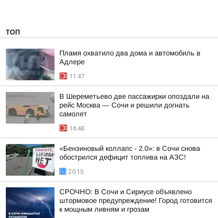
ТОП
Пламя охватило два дома и автомобиль в
Адлере
11:47
В Шереметьево две пассажирки опоздали на
рейс Москва — Сочи и решили догнать
самолет
16:48
«Бензиновый коллапс - 2.0»: в Сочи снова
обострился дефицит топлива на АЗС!
20:15
СРОЧНО: В Сочи и Сириусе объявлено
штормовое предупреждение! Город готовится
к мощным ливням и грозам