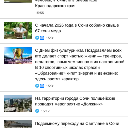
человек, уточнили в оперштабе
Краснодарского края
15:55
С начала 2026 года в Сочи собрано свыше
67 тонн меда
15:31
С Днём физкультурника!. Поздравляем всех,
кто делает спорт частью жизни — тренеров,
педагогов, юных чемпионов и их наставников!
В 10 спортивных школах отрасли
«Образование» кипит энергия и движение:
здесь растят характер...
15:31
На территории города Сочи полицейские
проводят мероприятие «Должник»
15:12
Подземному переходу на Светлане в Сочи