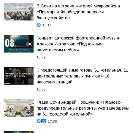
В Сочи на встрече жителей микрорайона
«Приморский» обсудили вопросы
благоустройства
18:14
Концерт авторской фортепианной музыки
Алексея Истратова «Под южным
августовским небом»
18:09
К предстоящей зиме готовы 61 котельная, 11
центральных тепловых пунктов и 16
насосных станций
18:03
Глава Сочи Андрей Прошунин: «Планово-
предупредительные ремонты уже завершены
на 61 городской котельной»
17:36