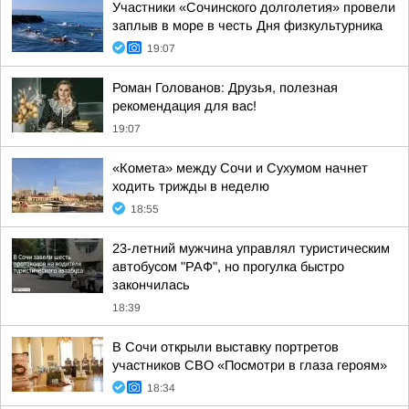
Участники «Сочинского долголетия» провели
заплыв в море в честь Дня физкультурника
19:07
Роман Голованов: Друзья, полезная
рекомендация для вас!
19:07
«Комета» между Сочи и Сухумом начнет
ходить трижды в неделю
18:55
23-летний мужчина управлял туристическим
автобусом "РАФ", но прогулка быстро
закончилась
18:39
В Сочи открыли выставку портретов
участников СВО «Посмотри в глаза героям»
18:34