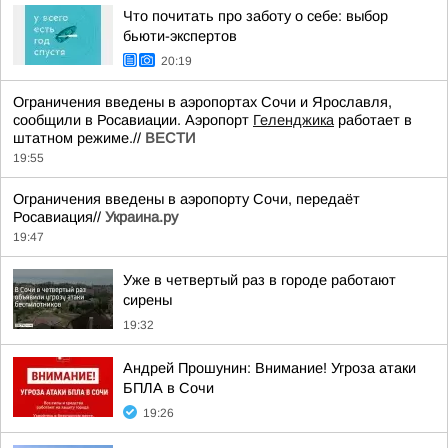
Что почитать про заботу о себе: выбор
бьюти-экспертов
20:19
Ограничения введены в аэропортах Сочи и Ярославля,
сообщили в Росавиации. Аэропорт
Геленджика
работает в
штатном режиме.//
ВЕСТИ
19:55
Ограничения введены в аэропорту Сочи, передаёт
Росавиация//
Украина.ру
19:47
Уже в четвертый раз в городе работают
сирены
19:32
Андрей Прошунин: Внимание! Угроза атаки
БПЛА в Сочи
19:26