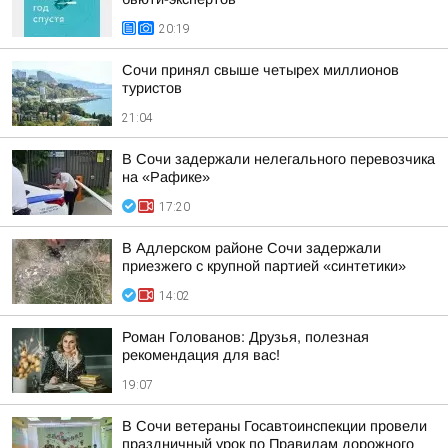
20:19
Сочи принял свыше четырех миллионов
туристов
21:04
В Сочи задержали нелегального перевозчика
на «Рафике»
17:20
В Адлерском районе Сочи задержали
приезжего с крупной партией «синтетики»
14:02
Роман Голованов: Друзья, полезная
рекомендация для вас!
19:07
В Сочи ветераны Госавтоинспекции провели
праздничный урок по Правилам дорожного