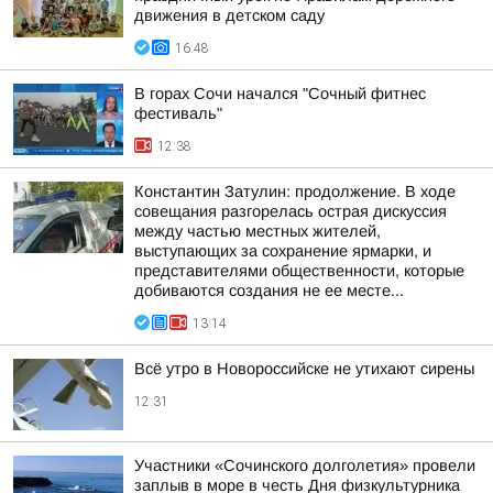
движения в детском саду
16:48
В горах Сочи начался "Сочный фитнес
фестиваль"
12:38
Константин Затулин: продолжение. В ходе
совещания разгорелась острая дискуссия
между частью местных жителей,
выступающих за сохранение ярмарки, и
представителями общественности, которые
добиваются создания не ее месте...
13:14
Всё утро в Новороссийске не утихают сирены
12:31
Участники «Сочинского долголетия» провели
заплыв в море в честь Дня физкультурника