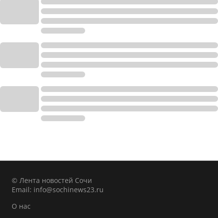
© Лента новостей Сочи
Email:
info@sochinews23.ru
О нас