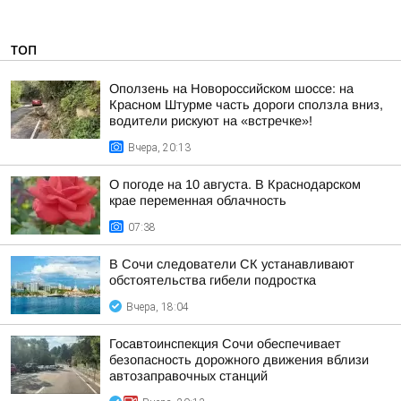
ТОП
Оползень на Новороссийском шоссе: на
Красном Штурме часть дороги сползла вниз,
водители рискуют на «встречке»!
Вчера, 20:13
О погоде на 10 августа. В Краснодарском
крае переменная облачность
07:38
В Сочи следователи СК устанавливают
обстоятельства гибели подростка
Вчера, 18:04
Госавтоинспекция Сочи обеспечивает
безопасность дорожного движения вблизи
автозаправочных станций