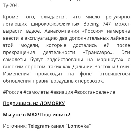
Ту-204.
Кроме того, ожидается, что число регулярно
летающих широкофюзеляжных Boeing 747 может
вырасти вдвое. Авиакомпания «Россия» намерена
ввести в эксплуатацию два дополнительных лайнера
этой модели, которые достались ей после
прекращения деятельности «Трансаэро». Эти
самолеты будут задействованы на маршрутах с
высоким спросом, таких как Дальний Восток и Сочи.
Изменения происходят на фоне готовящегося
обновления правил воздушных перевозок.
#Россия #самолеты #авиация #восстановление
Подпишись на ЛОМОВКУ
Мы уже в MAX! Подпишись!
Источник:
Telegram-канал "Lomovka"