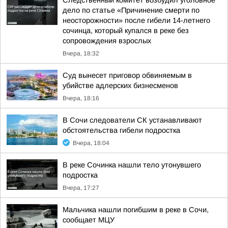
Следственный комитет возбудил уголовное
дело по статье «Причинение смерти по
неосторожности» после гибели 14-летнего
сочинца, который купался в реке без
сопровождения взрослых
Вчера, 18:32
Суд вынесет приговор обвиняемым в
убийстве адлерских бизнесменов
Вчера, 18:16
В Сочи следователи СК устанавливают
обстоятельства гибели подростка
Вчера, 18:04
В реке Сочинка нашли тело утонувшего
подростка
Вчера, 17:27
Мальчика нашли погибшим в реке в Сочи,
сообщает МЦУ