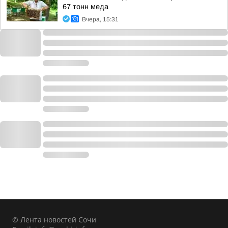
67 тонн меда
Вчера, 15:31
© Лента новостей Сочи