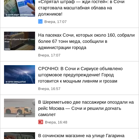
«Спрятал штраф — жди гостей»: в Сочи
стартовала масштабная облава на
должников!
Вчера, 17:07
На пасеках Сочи, которых около 160, собрали
более 67 тонн меда, сообщили в
администрации города
Вчера, 17:07
СРОЧНО: В Сочи и Сириусе объявлено
штормовое предупреждение! Город
готовится к мощным ливням и грозам
Вчера, 16:57
В Шереметьево две пассажирки опоздали на
рейс Москва — Сочи и решили догнать
самолет
Вчера, 16:48
В сочинском магазине на улице Гагарина