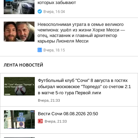
которых забывают
Вчера, 16:04
Невосполнимая утрата в семье великого
чемпиона: ушёл из жизни Хорхе Месси —
отец, наставник и главный архитектор
карьеры Лионеля Месси
Вчера, 18:15
ЛЕНТА НОВОСТЕЙ
Футбольный клуб "Сочи" 8 августа в гостях
обыграл московское "Торпедо" со счетом 2:1
в матче 5-го тура Первой лиги
Вчера, 21:33
Вести Сочи 08.08.2026 20:50
Вчера, 21:33