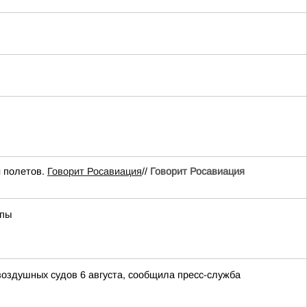
 полетов.
Говорит Росавиация
//
Говорит Росавиация
апы
воздушных судов 6 августа, сообщила пресс-служба