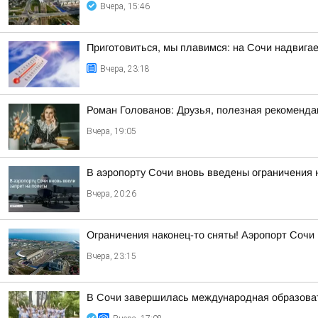
Вчера, 15:46
Приготовиться, мы плавимся: на Сочи надвигае
Вчера, 23:18
Роман Голованов: Друзья, полезная рекоменда
Вчера, 19:05
В аэропорту Сочи вновь введены ограничения 
Вчера, 20:26
Ограничения наконец-то сняты! Аэропорт Сочи
Вчера, 23:15
В Сочи завершилась международная образоват