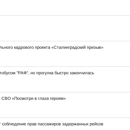
ального кадрового проекта «Сталинградский призыв»
обусом "РАФ", но прогулка быстро закончилась
в СВО «Посмотри в глаза героям»
т соблюдение прав пассажиров задержанных рейсов