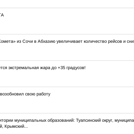
ТА
Комета» из Сочи в Абхазию увеличивает количество рейсов и сни
тся экстремальная жара до +35 градусов!
 возобновил свою работу
 муниципальных образований: Туапсинский округ, муниципальный
й, Крымский...