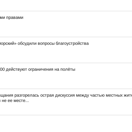
ыми правами
орский» обсудили вопросы благоустройства
:00 действуют ограничения на полёты
ещания разгорелась острая дискуссия между частью местных жит
не ее месте...