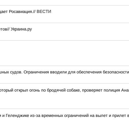
ает Росавиация.//
ВЕСТИ
ётов//
Украина.ру
ных судов. Ограничения вводили для обеспечения безопасности
оторый открыл огонь по бродячей собаке, проверяет полиция Ан
 и Геленджике из-за временных ограничений на вылет и прилет 