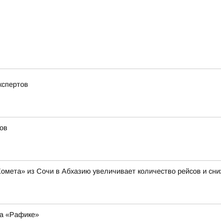
кспертов
ов
Комета» из Сочи в Абхазию увеличивает количество рейсов и сни
на «Рафике»