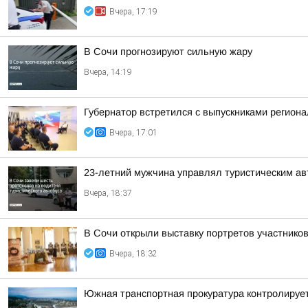
Вчера, 17:19
В Сочи прогнозируют сильную жару
Вчера, 14:19
Губернатор встретился с выпускниками регион
Вчера, 17:01
23-летний мужчина управлял туристическим авт
Вчера, 18:37
В Сочи открыли выставку портретов участнико
Вчера, 18:32
Южная транспортная прокуратура контролируе