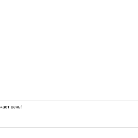
жает цены!