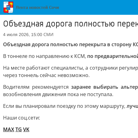
Объездная дорога полностью пере
СМИ
4 июля 2026, 15:00
Объездная дорога полностью перекрыта в сторону К
В тоннеле по направлению к КСМ,
по предварительно
На месте работают специалисты, а сотрудники регули
через тоннель сейчас невозможно.
Водителям рекомендуется
заранее выбирать альте
возобновления движения пока не поступала.
Если вы планировали поездку по этому маршруту,
лучш
Наши соц.сети:
MAX
TG
VK