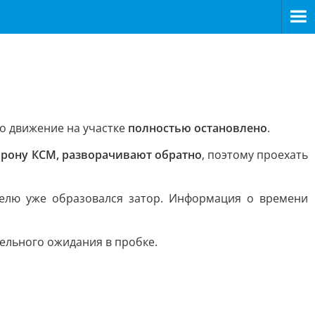
ого движение на участке
полностью остановлено
.
орону КСМ, разворачивают обратно
, поэтому проехать
ннелю уже образовался затор. Информация о времени
тельного ожидания в пробке.