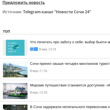
Предложить новость
Источник:
Telegram-канал "Новости Сочи 24"
ТОП
Что почитать про заботу о себе: выбор бьюти-э
Вчера, 20:18
Сочи принял свыше четырех миллионов турист
Вчера, 21:03
Морские путешествия становятся доступнее: «
Вчера, 23:30
В Сочи задержали нелегального перевозчика 