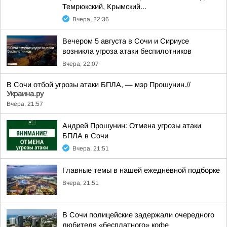
Темрюкский, Крымский...
Вчера, 22:36
Вечером 5 августа в Сочи и Сириусе
возникла угроза атаки беспилотников
Вчера, 22:07
В Сочи отбой угрозы атаки БПЛА, — мэр Прошунин.//
Украина.ру
Вчера, 21:57
Андрей Прошунин: Отмена угрозы атаки
БПЛА в Сочи
Вчера, 21:51
Главные темы в нашей ежедневной подборке
Вчера, 21:51
В Сочи полицейские задержали очередного
любителя «бесплатного» кофе