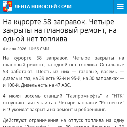
На курорте 58 заправок. Четыре
закрыты на плановый ремонт, на
одной нет топлива
СМИ
4 июля 2026, 10:55
На курорте 58 заправок. Четыре закрыты на
плановый ремонт, на одной нет топлива. Остальные
53 работают. Шесть из них — газовые, восемь —
дизель и газ, на 39 есть 92-й и 95-й, на 30 заправках —
и 100-й. Дизель есть на 47 АЗС.
4 июля восемь станций "Газпромнефть" и "НТК"
отпускают дизель и газ. Четыре заправки "Роснефти"
и "Лукойла" закрыты на ремонт и ребрендинг.
Действуют ограничения на отпуск топлива на одну