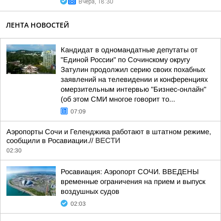
Вчера, 18:30
ЛЕНТА НОВОСТЕЙ
Кандидат в одномандатные депутаты от
"Единой России" по Сочинскому округу
Затулин продолжил серию своих похабных
заявлений на телевидении и конференциях
омерзительным интервью "Бизнес-онлайн"
(об этом СМИ многое говорит то...
07:09
Аэропорты Сочи и Геленджика работают в штатном режиме,
сообщили в Росавиации.//
ВЕСТИ
02:30
Росавиация: Аэропорт СОЧИ. ВВЕДЕНЫ
временные ограничения на прием и выпуск
воздушных судов
02:03