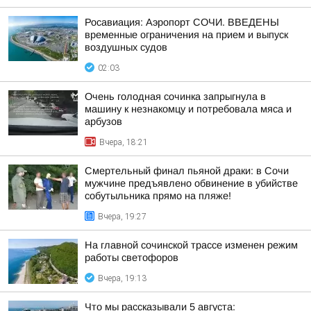
Росавиация: Аэропорт СОЧИ. ВВЕДЕНЫ
временные ограничения на прием и выпуск
воздушных судов
02:03
Очень голодная сочинка запрыгнула в
машину к незнакомцу и потребовала мяса и
арбузов
Вчера, 18:21
Смертельный финал пьяной драки: в Сочи
мужчине предъявлено обвинение в убийстве
собутыльника прямо на пляже!
Вчера, 19:27
На главной сочинской трассе изменен режим
работы светофоров
Вчера, 19:13
Что мы рассказывали 5 августа: