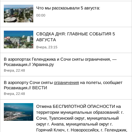
Что мы рассказывали 5 августа:
00:00
СВОДКА ДНЯ: ГЛАВНЫЕ СОБЫТИЯ 5
АВГУСТА
Вчера, 23:15
В аэропортах Геленджика и Сочи сняты ограничения, —
Росавиация.//
Украина.ру
Вчера, 22:48
В аэропорту Сочи сняты
ограничения
на полеты, сообщает
Росавиация.//
ВЕСТИ
Вчера, 22:48
Отмена БЕСПИЛОТНОЙ ОПАСНОСТИ на
территории муниципальных образований: г.
Сочи, Туапсинский округ, муниципальный
округ г. Анапа, муниципальный округ г.
Горячий Ключ, г. Новороссийск, г. Геленджик,