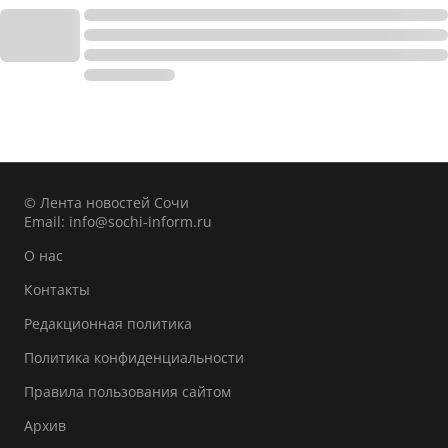
© Лента новостей Сочи
Email:
info@sochi-inform.ru
О нас
Контакты
Редакционная политика
Политика конфиденциальности
Правила пользования сайтом
Архив