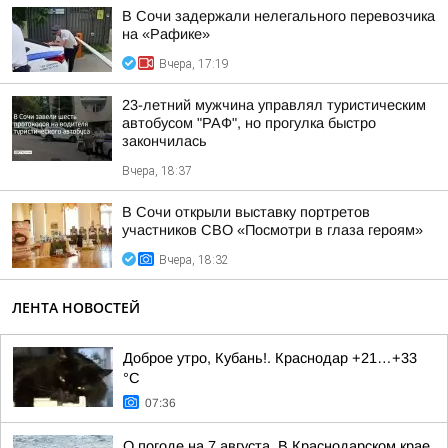
В Сочи задержали нелегального перевозчика
на «Рафике»
Вчера, 17:19
23-летний мужчина управлял туристическим
автобусом "РАФ", но прогулка быстро
закончилась
Вчера, 18:37
В Сочи открыли выставку портретов
участников СВО «Посмотри в глаза героям»
Вчера, 18:32
ЛЕНТА НОВОСТЕЙ
Доброе утро, Кубань!. Краснодар +21…+33
°С
07:36
О погоде на 7 августа. В Краснодарском крае