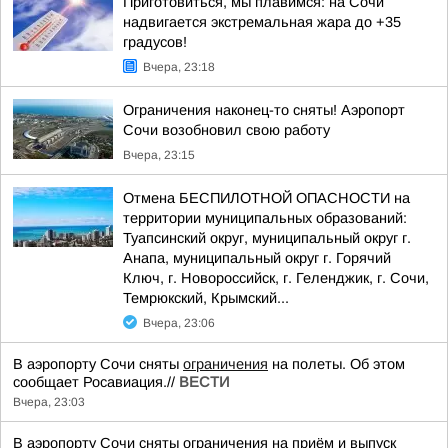
Приготовиться, мы плавимся: на Сочи
надвигается экстремальная жара до +35
градусов!
Вчера, 23:18
Ограничения наконец-то сняты! Аэропорт
Сочи возобновил свою работу
Вчера, 23:15
Отмена БЕСПИЛОТНОЙ ОПАСНОСТИ на
территории муниципальных образований:
Туапсинский округ, муниципальный округ г.
Анапа, муниципальный округ г. Горячий
Ключ, г. Новороссийск, г. Геленджик, г. Сочи,
Темрюкский, Крымский...
Вчера, 23:06
В аэропорту Сочи сняты
ограничения
на полеты. Об этом
сообщает Росавиация.//
ВЕСТИ
Вчера, 23:03
В аэропорту Сочи сняты ограничения на приём и выпуск