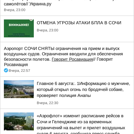
самолётов//
Украина.ру
Вчера, 23:00
ОТМЕНА УГРОЗЫ АТАКИ БПЛА В СОЧИ
Вчера, 23:00
Аэропорт СОЧИ СНЯТЫ ограничения на прием и выпуск
воздушных судов. Ограничения вводили для обеспечения
безопасности полетов.
Говорит Росавиация
//
Говорит
Росавиация
Вчера, 22:57
Главное 6 августа:. 1Информацию о мужчине,
который открыл огонь по бродячей собаке,
проверяет полиция Анапы
Вчера, 22:30
«Аэрофлот» изменит расписание рейсов в
Сочи и Геленджике из-за временных
ограничений на вылет и прилет воздушных
судов 6 августа, сообщила пресс-служба