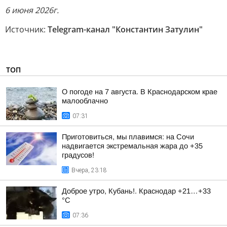
6 июня 2026г.
Источник:
Telegram-канал "Константин Затулин"
ТОП
О погоде на 7 августа. В Краснодарском крае
малооблачно
07:31
Приготовиться, мы плавимся: на Сочи
надвигается экстремальная жара до +35
градусов!
Вчера, 23:18
Доброе утро, Кубань!. Краснодар +21…+33
°С
07:36