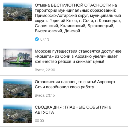
Отмена БЕСПИЛОТНОЙ ОПАСНОСТИ на
территории муниципальных образований:
Приморско-Ахтарский округ, муниципальный
округ г. Горячий Ключ, г. Сочи, г. Краснодар,
Славянский, Калининский, Брюховецкий,
Выселковский, Динской...
07:13
Морские путешествия становятся доступнее:
«Комета» из Сочи в Абхазию увеличивает
количество рейсов и снижает цены!
Вчера, 23:30
Ограничения наконец-то сняты! Аэропорт
Сочи возобновил свою работу
Вчера, 23:15
СВОДКА ДНЯ: ГЛАВНЫЕ СОБЫТИЯ 6
АВГУСТА
00:00